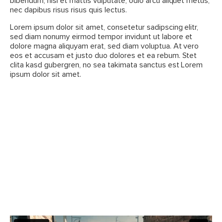
bibendum, nisi et mattis vulputate, odio arcu aliquet metus,
nec dapibus risus risus quis lectus.
Lorem ipsum dolor sit amet, consetetur sadipscing elitr,
sed diam nonumy eirmod tempor invidunt ut labore et
dolore magna aliquyam erat, sed diam voluptua. At vero
eos et accusam et justo duo dolores et ea rebum. Stet
clita kasd gubergren, no sea takimata sanctus est Lorem
ipsum dolor sit amet.