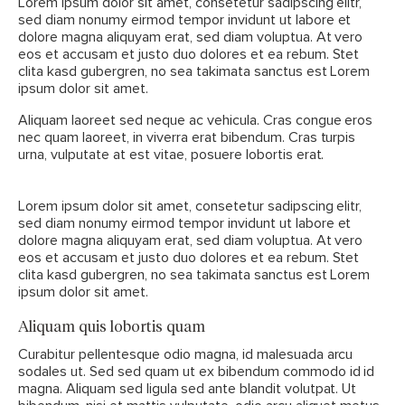
Lorem ipsum dolor sit amet, consetetur sadipscing elitr,
sed diam nonumy eirmod tempor invidunt ut labore et
dolore magna aliquyam erat, sed diam voluptua. At vero
eos et accusam et justo duo dolores et ea rebum. Stet
clita kasd gubergren, no sea takimata sanctus est Lorem
ipsum dolor sit amet.
Aliquam laoreet sed neque ac vehicula. Cras congue eros
nec quam laoreet, in viverra erat bibendum. Cras turpis
urna, vulputate at est vitae, posuere lobortis erat.
Lorem ipsum dolor sit amet, consetetur sadipscing elitr,
sed diam nonumy eirmod tempor invidunt ut labore et
dolore magna aliquyam erat, sed diam voluptua. At vero
eos et accusam et justo duo dolores et ea rebum. Stet
clita kasd gubergren, no sea takimata sanctus est Lorem
ipsum dolor sit amet.
Aliquam quis lobortis quam
Curabitur pellentesque odio magna, id malesuada arcu
sodales ut. Sed sed quam ut ex bibendum commodo id id
magna. Aliquam sed ligula sed ante blandit volutpat. Ut