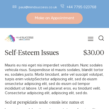
+44 7795 023768
paul@mindsuccess.co.uk
Make an Appointment
Self-Esteem Issues
$30.00
Mauris eu nisi eget nisi imperdiet vestibulum. Nunc sodales
vehicula risus. Suspendisse id mauris sodales, blandit tortor
eu, sodales justo. Morbi tincidunt, ante vel suscipit volutpat,
turpis enim volutpSectetur adipiscing elit, sed do eiusm
onsectetur adipiscing elit, sed do eiusm od tempor
incididunt ut labore. Ut vel placerat eros, eu tincidunt velit.
Consectetur adipiscing elit, adipiscing elit, sed do.
Sed ut perspiciatis unde omnis iste natus et