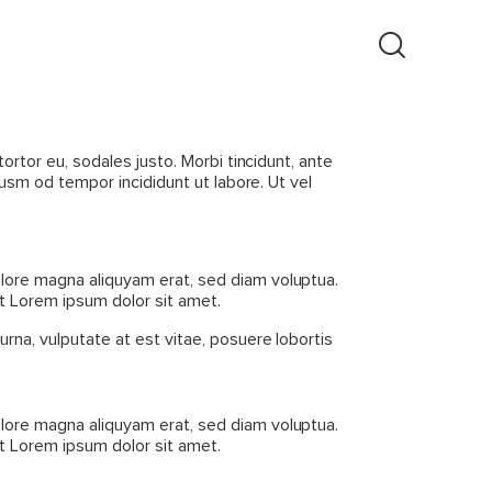
ortor eu, sodales justo. Morbi tincidunt, ante
iusm od tempor incididunt ut labore. Ut vel
olore magna aliquyam erat, sed diam voluptua.
t Lorem ipsum dolor sit amet.
rna, vulputate at est vitae, posuere lobortis
olore magna aliquyam erat, sed diam voluptua.
t Lorem ipsum dolor sit amet.