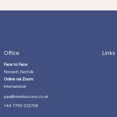
Office
Links
Face to Face:
Norwich, Norfolk
Online via Zoom:
International
paul@mindsuccess.co.uk
+44 7795 023768