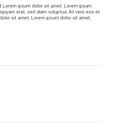
st Lorem ipsum dolor sit amet. Lorem ipsum
liquyam erat, sed diam voluptua. At vero eos et
olor sit amet. Lorem ipsum dolor sit amet,