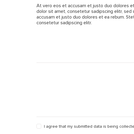
At vero eos et accusam et justo duo dolores et
dolor sit amet, consetetur sadipscing elitr, se
accusam et justo duo dolores et ea rebum. Stet
consetetur sadipscing elitr.
I agree that my submitted data is being collect