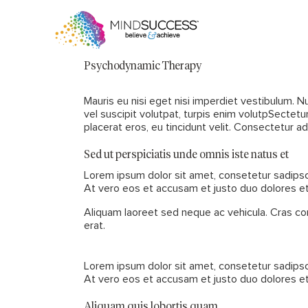
Psychodynamic Therapy
Mauris eu nisi eget nisi imperdiet vestibulum. Nu
vel suscipit volutpat, turpis enim volutpSectetu
placerat eros, eu tincidunt velit. Consectetur adip
Sed ut perspiciatis unde omnis iste natus et
Lorem ipsum dolor sit amet, consetetur sadipsc
At vero eos et accusam et justo duo dolores et
Aliquam laoreet sed neque ac vehicula. Cras con
erat.
Lorem ipsum dolor sit amet, consetetur sadipsc
At vero eos et accusam et justo duo dolores et
Aliquam quis lobortis quam