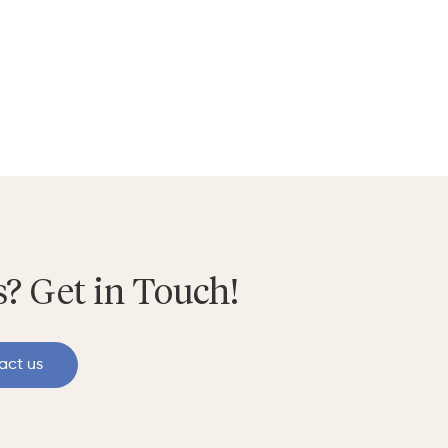
? Get in Touch!
act us