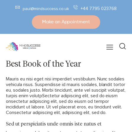
+44 7795 023768
paul@mindsuccess.co.uk
Make an Appointment
Best Book of the Year
Mauris eu nisi eget nisi imperdiet vestibulum. Nunc sodales
vehicula risus. Suspendisse id mauris sodales, blandit tortor
eu, sodales justo. Morbi tincidunt, ante vel suscipit volutpat,
turpis enim volutpSectetur adipiscing elit, sed do eiusm
onsectetur adipiscing elit, sed do eiusm od tempor
incididunt ut labore. Ut vel placerat eros, eu tincidunt velit.
Consectetur adipiscing elit, adipiscing elit, sed do.
Sed ut perspiciatis unde omnis iste natus et