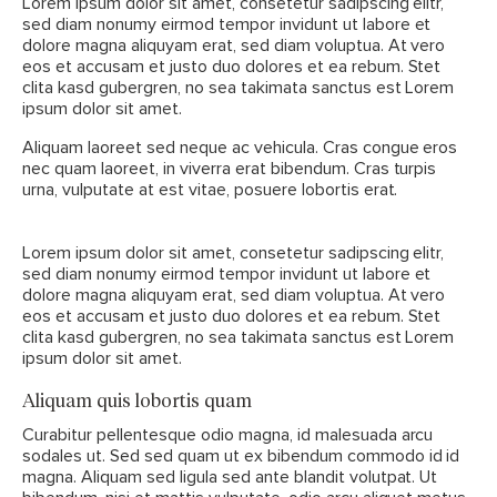
Lorem ipsum dolor sit amet, consetetur sadipscing elitr,
sed diam nonumy eirmod tempor invidunt ut labore et
dolore magna aliquyam erat, sed diam voluptua. At vero
eos et accusam et justo duo dolores et ea rebum. Stet
clita kasd gubergren, no sea takimata sanctus est Lorem
ipsum dolor sit amet.
Aliquam laoreet sed neque ac vehicula. Cras congue eros
nec quam laoreet, in viverra erat bibendum. Cras turpis
urna, vulputate at est vitae, posuere lobortis erat.
Lorem ipsum dolor sit amet, consetetur sadipscing elitr,
sed diam nonumy eirmod tempor invidunt ut labore et
dolore magna aliquyam erat, sed diam voluptua. At vero
eos et accusam et justo duo dolores et ea rebum. Stet
clita kasd gubergren, no sea takimata sanctus est Lorem
ipsum dolor sit amet.
Aliquam quis lobortis quam
Curabitur pellentesque odio magna, id malesuada arcu
sodales ut. Sed sed quam ut ex bibendum commodo id id
magna. Aliquam sed ligula sed ante blandit volutpat. Ut